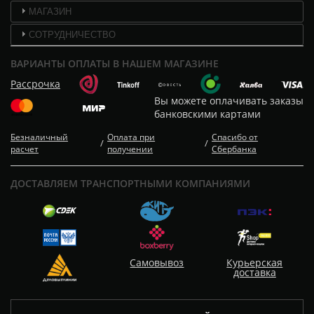
МАГАЗИН
СОТРУДНИЧЕСТВО
ВАРИАНТЫ ОПЛАТЫ В НАШЕМ МАГАЗИНЕ
Рассрочка
Вы можете оплачивать заказы
банковскими картами
Безналичный
Оплата при
Спасибо от
/
/
расчет
получении
Сбербанка
ДОСТАВЛЯЕМ ТРАНСПОРТНЫМИ КОМПАНИЯМИ
Самовывоз
Курьерская
доставка