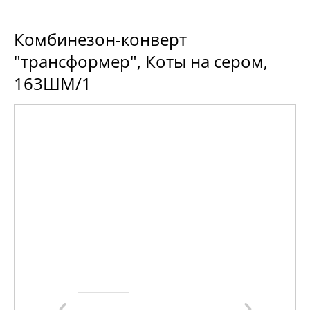
Комбинезон-конверт
"трансформер", Коты на сером,
163ШМ/1