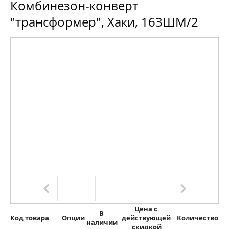
Комбинезон-конверт
"трансформер", Хаки, 163ШМ/2
Цена с 
В 
Код товара
Опции
действующей 
Количество
наличии
скидкой