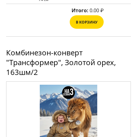
Итого:
0.00
₽
В КОРЗИНУ
Комбинезон-конверт
"Трансформер", Золотой орех,
163шм/2