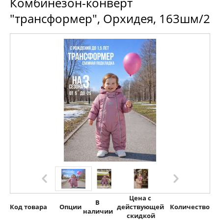
Комбинезон-конверт
"трансформер", Орхидея, 163шм/2
Цена с 
В 
Код товара
Опции
действующей 
Количество
наличии
скидкой