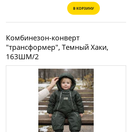
В КОРЗИНУ
Комбинезон-конверт
"трансформер", Темный Хаки,
163ШМ/2