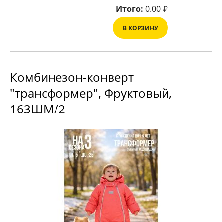
Итого:
0.00
₽
В КОРЗИНУ
Комбинезон-конверт
"трансформер", Фруктовый,
163ШМ/2