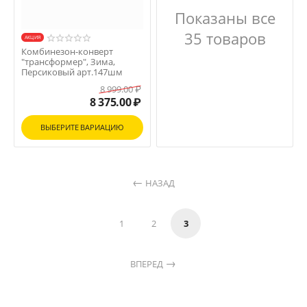
Показаны все
35 товаров
AКЦИЯ
Комбинезон-конверт
"трансформер", Зима,
Персиковый арт.147шм
8 999.00
₽
8 375.00
₽
ВЫБЕРИТЕ ВАРИАЦИЮ
НАЗАД
1
2
3
ВПЕРЕД