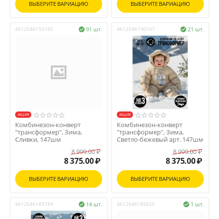
ВЫБЕРИТЕ ВАРИАЦИЮ
ВЫБЕРИТЕ ВАРИАЦИЮ
4612546150185
91 шт.
4612546190167
21 шт.


AКЦИЯ
AКЦИЯ
Комбинезон-конверт
Комбинезон-конверт
"трансформер", Зима,
"трансформер", Зима,
Сливки, 147шм
Светло-бежевый арт. 147шм
8 999.00
₽
8 999.00
₽
8 375.00
₽
8 375.00
₽
ВЫБЕРИТЕ ВАРИАЦИЮ
ВЫБЕРИТЕ ВАРИАЦИЮ
4612546189789
14 шт.
4612546185620
1 шт.

