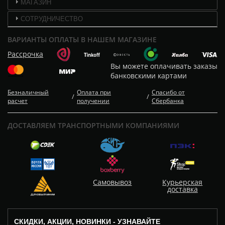
МАГАЗИН
СОТРУДНИЧЕСТВО
ВАРИАНТЫ ОПЛАТЫ В НАШЕМ МАГАЗИНЕ
Рассрочка
Вы можете оплачивать заказы
банковскими картами
Безналичный
Оплата при
Спасибо от
/
/
расчет
получении
Сбербанка
ДОСТАВЛЯЕМ ТРАНСПОРТНЫМИ КОМПАНИЯМИ
Самовывоз
Курьерская
доставка
СКИДКИ, АКЦИИ, НОВИНКИ - УЗНАВАЙТЕ