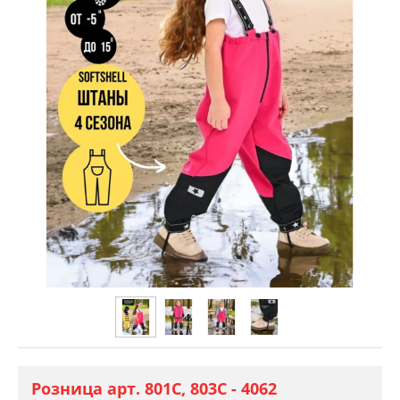
Розница арт. 801С, 803С - 4062