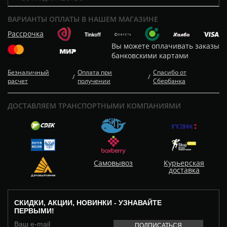
ВАРИАНТЫ ОПЛАТЫ В НАШЕМ МАГАЗИНЕ
Рассрочка
Вы можете оплачивать заказы
банковскими картами
Безналичный
Оплата при
Спасибо от
/
/
расчет
получении
Сбербанка
ДОСТАВЛЯЕМ ТРАНСПОРТНЫМИ КОМПАНИЯМИ
Самовывоз
Курьерская
доставка
СКИДКИ, АКЦИИ, НОВИНКИ - УЗНАВАЙТЕ
ПЕРВЫМИ!