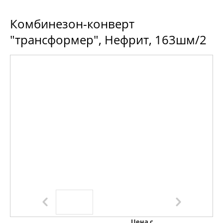
Комбинезон-конверт
"трансформер", Нефрит, 163шм/2
Цена с 