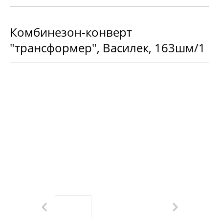
Комбинезон-конверт
"трансформер", Василек, 163шм/1