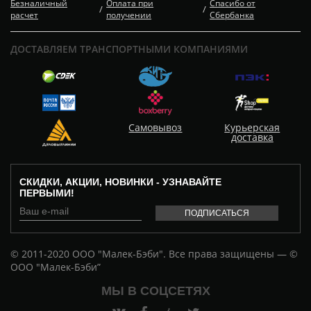
Безналичный
Оплата при
Спасибо от
/
/
расчет
получении
Сбербанка
ДОСТАВЛЯЕМ ТРАНСПОРТНЫМИ КОМПАНИЯМИ
Самовывоз
Курьерская
доставка
СКИДКИ, АКЦИИ, НОВИНКИ - УЗНАВАЙТЕ
ПЕРВЫМИ!
© 2011-2020 ООО "Малек-Бэби". Все права защищены — ©
ООО "Малек-Бэби”
МЫ В СОЦСЕТЯХ