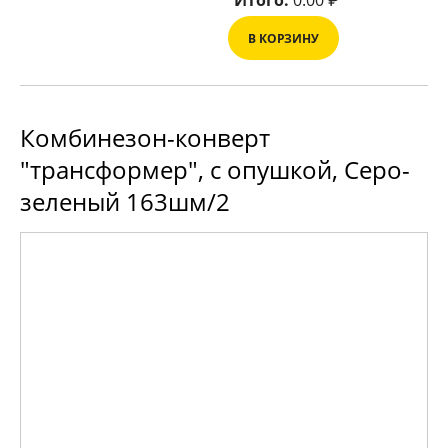
Итого:
0.00
₽
В КОРЗИНУ
Комбинезон-конверт
"трансформер", с опушкой, Серо-
зеленый 163шм/2