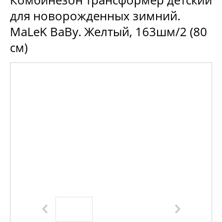
для новорожденных зимний.
MaLeK BaBy. Желтый, 163шм/2 (80
см)