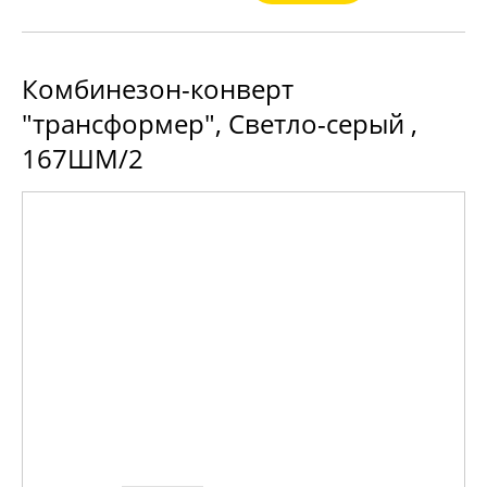
Комбинезон-конверт
"трансформер", Светло-серый ,
167ШМ/2