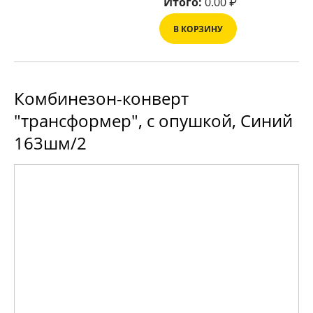
Итого:
0.00
₽
В КОРЗИНУ
Комбинезон-конверт
"трансформер", с опушкой, Синий
163шм/2