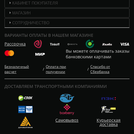
КАБИНЕТ ПОКУПАТЕЛЯ
МАГАЗИН
СОТРУДНИЧЕСТВО
ВАРИАНТЫ ОПЛАТЫ В НАШЕМ МАГАЗИНЕ
Рассрочка
Вы можете оплачивать заказы
банковскими картами
Безналичный
Оплата при
Спасибо от
/
/
расчет
получении
Сбербанка
ДОСТАВЛЯЕМ ТРАНСПОРТНЫМИ КОМПАНИЯМИ
Самовывоз
Курьерская
доставка