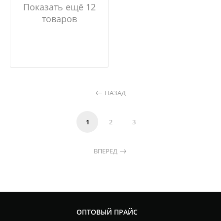
Показать ещё 12
товаров
НАЗАД
1
2
3
ВПЕРЕД
ОПТОВЫЙ ПРАЙС