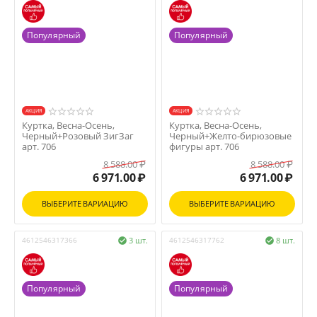
Популярный
Популярный
AКЦИЯ
AКЦИЯ
Куртка, Весна-Осень,
Куртка, Весна-Осень,
Черный+Розовый ЗигЗаг
Черный+Желто-бирюзовые
арт. 706
фигуры арт. 706
8 588.00
₽
8 588.00
₽
6 971.00
₽
6 971.00
₽
ВЫБЕРИТЕ ВАРИАЦИЮ
ВЫБЕРИТЕ ВАРИАЦИЮ
4612546317366
3 шт.
4612546317762
8 шт.


Популярный
Популярный