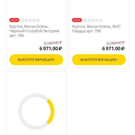
AКЦИЯ
AКЦИЯ
Куртка, Весна-Осень,
Куртка, Весна-Осень, №37
Черный+Голубой Экстрим
Сердца арт. 706
арт. 706
8 588.00
₽
8 588.00
₽
6 971.00
₽
6 971.00
₽
ВЫБЕРИТЕ ВАРИАЦИЮ
ВЫБЕРИТЕ ВАРИАЦИЮ