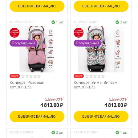
ВЫБЕРИТЕ ВАРИАЦИЮ
ВЫБЕРИТЕ ВАРИАЦИЮ
4612546215723
1 шт.
4612546216485
2 шт.


Популярный
Популярный
AКЦИЯ
AКЦИЯ
Конверт, Розовый
Конверт, Зима, Вигвам,
арт.306Ш/2
арт.306Ш/2
5 888.00
₽
5 888.00
₽
4 813.00
₽
4 813.00
₽
ВЫБЕРИТЕ ВАРИАЦИЮ
ВЫБЕРИТЕ ВАРИАЦИЮ
4612546196831
2 шт.
4612546191584
1 шт.

