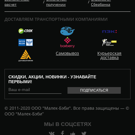
/
/
расчет
получении
Сбербанка
ДОСТАВЛЯЕМ ТРАНСПОРТНЫМИ КОМПАНИЯМИ
Самовывоз
Курьерская
доставка
СКИДКИ, АКЦИИ, НОВИНКИ - УЗНАВАЙТЕ
ПЕРВЫМИ!
© 2011-2020 ООО "Малек-Бэби". Все права защищены — ©
ООО "Малек-Бэби”
МЫ В СОЦСЕТЯХ