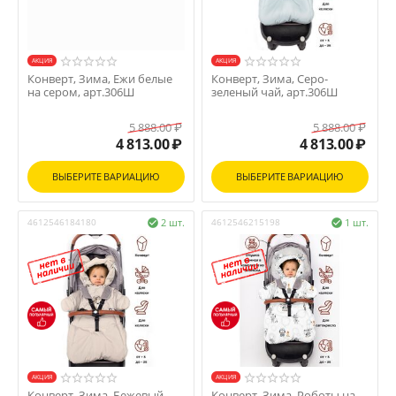
AКЦИЯ
AКЦИЯ
Конверт, Зима, Ежи белые
Конверт, Зима, Серо-
на сером, арт.306Ш
зеленый чай, арт.306Ш
5 888.00
₽
5 888.00
₽
4 813.00
₽
4 813.00
₽
ВЫБЕРИТЕ ВАРИАЦИЮ
ВЫБЕРИТЕ ВАРИАЦИЮ
4612546184180
2 шт.
4612546215198
1 шт.


AКЦИЯ
AКЦИЯ
Конверт, Зима, Бежевый,
Конверт, Зима, Роботы на