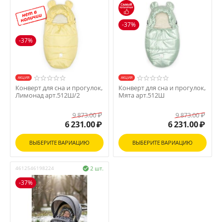
-37%
-37%
AКЦИЯ
AКЦИЯ
Конверт для сна и прогулок,
Конверт для сна и прогулок,
Лимонад арт.512Ш/2
Мята арт.512Ш
9 873.00
₽
9 873.00
₽
6 231.00
₽
6 231.00
₽
ВЫБЕРИТЕ ВАРИАЦИЮ
ВЫБЕРИТЕ ВАРИАЦИЮ
4612546198224
2 шт.

-37%