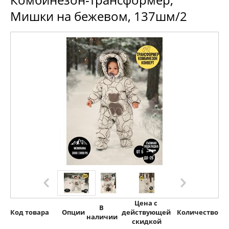
Мишки на бежевом, 137шм/2
Цена с 
В 
Код товара
Опции
действующей 
Количество
наличии
скидкой