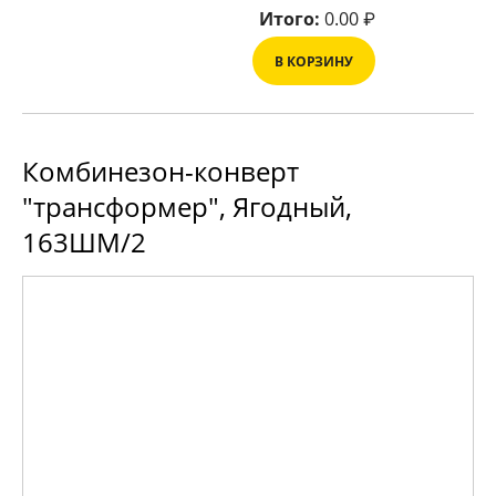
Итого:
0.00
₽
В КОРЗИНУ
Комбинезон-конверт
"трансформер", Ягодный,
163ШМ/2