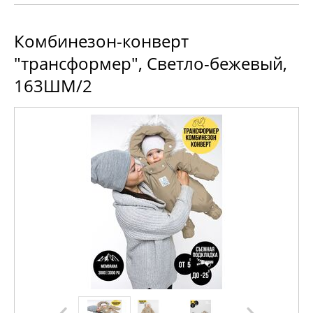
Комбинезон-конверт
"трансформер", Светло-бежевый,
163ШМ/2