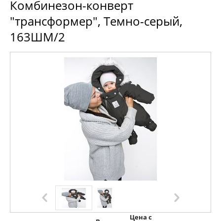
Комбинезон-конверт
"трансформер", Темно-серый,
163ШМ/2
Цена с 