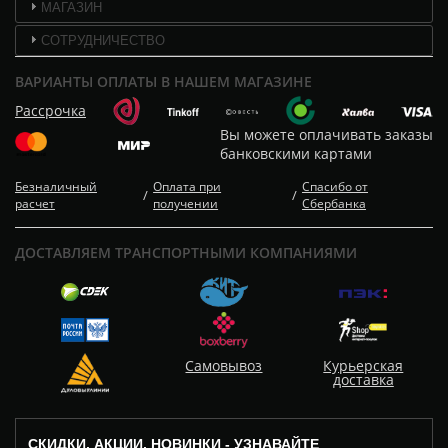
МАГАЗИН
СОТРУДНИЧЕСТВО
ВАРИАНТЫ ОПЛАТЫ В НАШЕМ МАГАЗИНЕ
Рассрочка
Вы можете оплачивать заказы
банковскими картами
Безналичный
Оплата при
Спасибо от
/
/
расчет
получении
Сбербанка
ДОСТАВЛЯЕМ ТРАНСПОРТНЫМИ КОМПАНИЯМИ
Самовывоз
Курьерская
доставка
СКИДКИ, АКЦИИ, НОВИНКИ - УЗНАВАЙТЕ