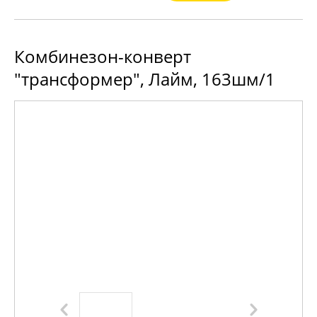
Комбинезон-конверт
"трансформер", Лайм, 163шм/1