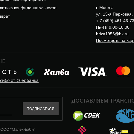
г. Москва
литика конфиденциальности
ул. 15-я Парковая,
зврат
+ 7 (499) 461-46-7
Пн-Пт 9.00-18.00
hriza1956@bk.ru
Посмотреть на кар
НЕ
сибо от Сбербанка
ДОСТАВЛЯЕМ ТРАНС
 ООО "Малек-Бэби”