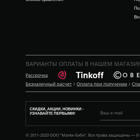
По
Во
ВАРИАНТЫ ОПЛАТЫ В НАШЕМ МАГАЗИ
Рассрочка
Безналичный расчет
Оплата при получении
Спа
/
/
СКИДКИ, АКЦИИ, НОВИНКИ -
УЗНАВАЙТЕ ПЕРВЫМИ!
© 2011-2020 ООО "Малек-Бэби". Все права защищены — ©