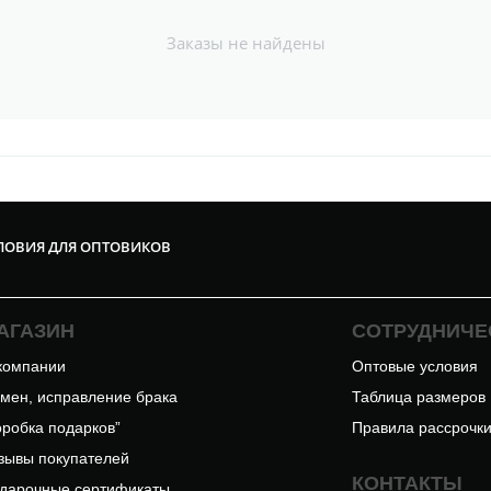
Заказы не найдены
ЛОВИЯ ДЛЯ ОПТОВИКОВ
АГАЗИН
СОТРУДНИЧЕ
компании
Оптовые условия
мен, исправление брака
Таблица размеров
оробка подарков”
Правила рассрочк
зывы покупателей
КОНТАКТЫ
дарочные сертификаты