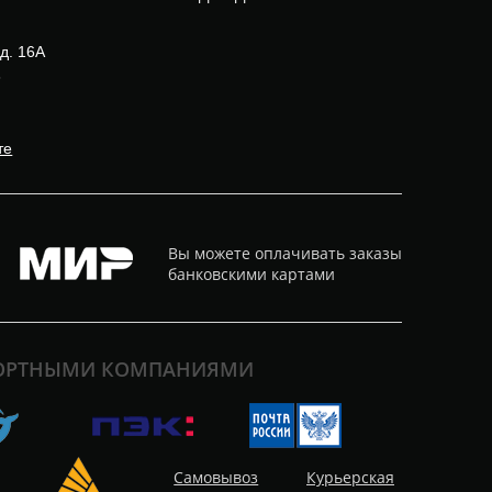
 д. 16А
3
те
Вы можете оплачивать заказы
банковскими картами
ПОРТНЫМИ КОМПАНИЯМИ
Самовывоз
Курьерская