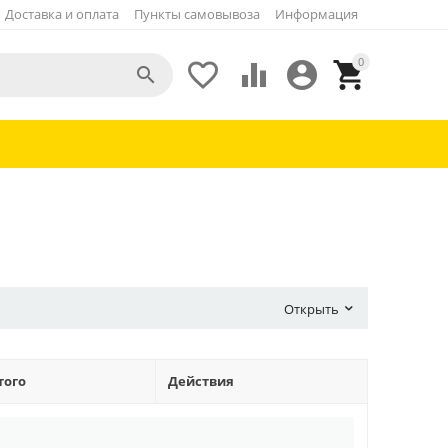
Доставка и оплата
Пункты самовывоза
Информация
0





Открыть
того
Действия