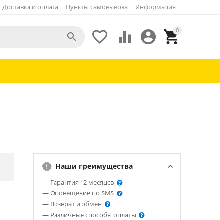
Доставка и оплата
Пункты самовывоза
Информация
0





Наши преимущества
— Гарантия 12 месяцев
— Оповещение по SMS
— Возврат и обмен
— Различные способы оплаты