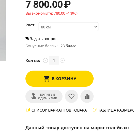
7 800.00
₽
Вы экономите:
780.00
₽
(
9
%)
Рост:
Задать вопрос
Бонусные баллы:
23 балла
Кол-во:
−
+
В КОРЗИНУ
КУПИТЬ В
ОДИН КЛИК
СПИСОК ВАРИАНТОВ ТОВАРА
ТАБЛИЦА РАЗМЕР
Данный товар доступен на маркетплейсах: