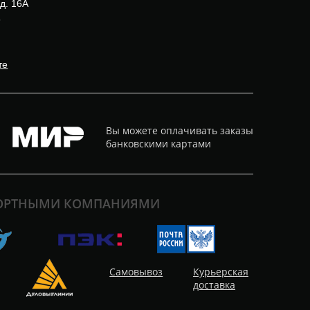
 д. 16А
3
те
Вы можете оплачивать заказы
банковскими картами
ПОРТНЫМИ КОМПАНИЯМИ
Самовывоз
Курьерская
доставка