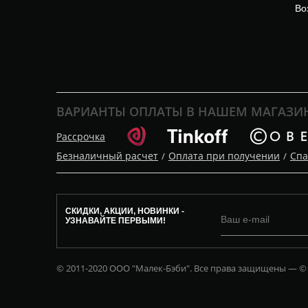
Во
ВАРИАНТЫ ОПЛАТЫ В НАШЕМ МАГАЗИ
Рассрочка
Безналичный расчет
Оплата при получении
Спа
/
/
СКИДКИ, АКЦИИ, НОВИНКИ -
УЗНАВАЙТЕ ПЕРВЫМИ!
© 2011-2020 ООО "Малек-Бэби". Все права защищены — ©