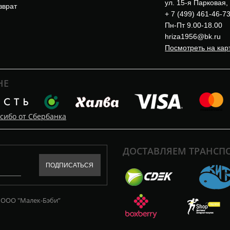
ул. 15-я Парковая,
зврат
+ 7 (499) 461-46-7
Пн-Пт 9.00-18.00
hriza1956@bk.ru
Посмотреть на кар
НЕ
сибо от Сбербанка
ДОСТАВЛЯЕМ ТРАНС
 ООО "Малек-Бэби”