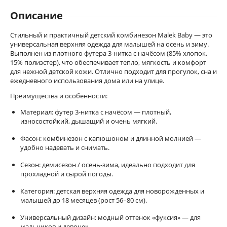
Описание
Стильный и практичный детский комбинезон Malek Baby — это
универсальная верхняя одежда для малышей на осень и зиму.
Выполнен из плотного футера 3-нитка с начёсом (85% хлопок,
15% полиэстер), что обеспечивает тепло, мягкость и комфорт
для нежной детской кожи. Отлично подходит для прогулок, сна и
ежедневного использования дома или на улице.
Преимущества и особенности:
Материал: футер 3-нитка с начёсом — плотный,
износостойкий, дышащий и очень мягкий.
Фасон: комбинезон с капюшоном и длинной молнией —
удобно надевать и снимать.
Сезон: демисезон / осень-зима, идеально подходит для
прохладной и сырой погоды.
Категория: детская верхняя одежда для новорожденных и
малышей до 18 месяцев (рост 56–80 см).
Универсальный дизайн: модный оттенок «фуксия» — для
мальчиков и девочек.