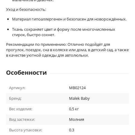
Уход и безопасность:
Материал гипоаллергенен и безопасен для новорождённых.
Ткань сохраняет цвет и форму после многочисленных
стирок, быстро сохнет.
Рекомендации по применению: Отлично подойдёт для
прогулок, поездок, сна в коляске или дома, в детский сад, а также
в качестве уютной одежды для автолюльки.
Особенности
Артикул:
MB02124
Бренд:
Malek Baby
Вес изделия:
0,5 кг
Вид застежки:
Молния
Высота упаковки:
0.3