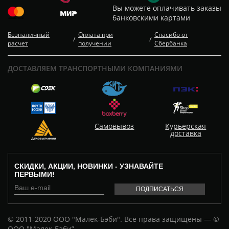
Вы можете оплачивать заказы
банковскими картами
Безналичный
Оплата при
Спасибо от
/
/
расчет
получении
Сбербанка
ДОСТАВЛЯЕМ ТРАНСПОРТНЫМИ КОМПАНИЯМИ
Самовывоз
Курьерская
доставка
СКИДКИ, АКЦИИ, НОВИНКИ - УЗНАВАЙТЕ
ПЕРВЫМИ!
© 2011-2020 ООО "Малек-Бэби". Все права защищены — ©
ООО "Малек-Бэби”