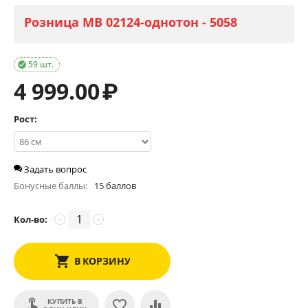
Розница МВ 02124-однотон - 5058
59 шт.

4 999.00
₽
Рост:
Задать вопрос
Бонусные баллы:
15 баллов
Кол-во:
−
+
В КОРЗИНУ
КУПИТЬ В