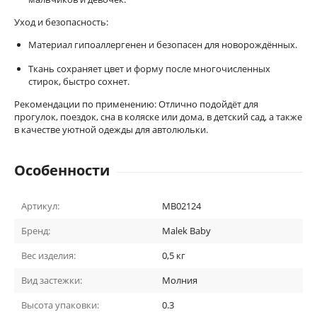
Уход и безопасность:
Материал гипоаллергенен и безопасен для новорождённых.
Ткань сохраняет цвет и форму после многочисленных
стирок, быстро сохнет.
Рекомендации по применению: Отлично подойдёт для
прогулок, поездок, сна в коляске или дома, в детский сад, а также
в качестве уютной одежды для автолюльки.
Особенности
Артикул:
MB02124
Бренд:
Malek Baby
Вес изделия:
0,5 кг
Вид застежки:
Молния
Высота упаковки:
0.3