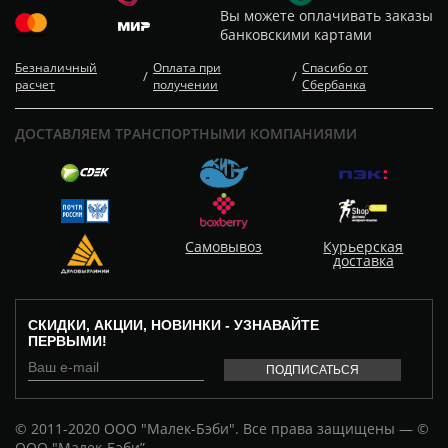
Вы можете оплачивать заказы
банковскими картами
Безналичный
Оплата при
Спасибо от
/
/
расчет
получении
Сбербанка
ДОСТАВЛЯЕМ ТРАНСПОРТНЫМИ КОМПАНИЯМИ
Самовывоз
Курьерская
доставка
СКИДКИ, АКЦИИ, НОВИНКИ - УЗНАВАЙТЕ
ПЕРВЫМИ!
© 2011-2020 ООО "Малек-Бэби". Все права защищены — ©
ООО "Малек-Бэби”