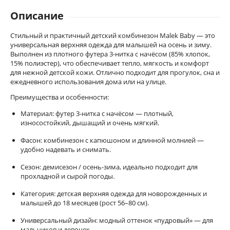
Описание
Стильный и практичный детский комбинезон Malek Baby — это
универсальная верхняя одежда для малышей на осень и зиму.
Выполнен из плотного футера 3-нитка с начёсом (85% хлопок,
15% полиэстер), что обеспечивает тепло, мягкость и комфорт
для нежной детской кожи. Отлично подходит для прогулок, сна и
ежедневного использования дома или на улице.
Преимущества и особенности:
Материал: футер 3-нитка с начёсом — плотный,
износостойкий, дышащий и очень мягкий.
Фасон: комбинезон с капюшоном и длинной молнией —
удобно надевать и снимать.
Сезон: демисезон / осень-зима, идеально подходит для
прохладной и сырой погоды.
Категория: детская верхняя одежда для новорожденных и
малышей до 18 месяцев (рост 56–80 см).
Универсальный дизайн: модный оттенок «пудровый» — для
мальчиков и девочек.