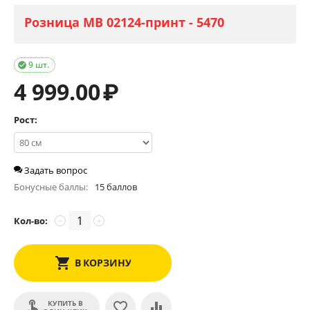
Розница МВ 02124-принт - 5470
9 шт.

4 999.00
₽
Рост:
Задать вопрос
Бонусные баллы:
15 баллов
Кол-во:
−
+
В КОРЗИНУ
КУПИТЬ В