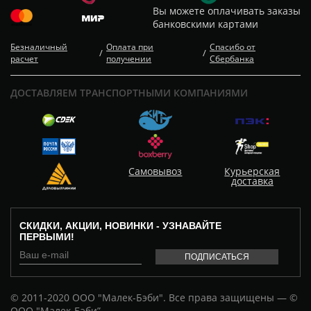
Вы можете оплачивать заказы
банковскими картами
Безналичный
Оплата при
Спасибо от
/
/
расчет
получении
Сбербанка
ДОСТАВЛЯЕМ ТРАНСПОРТНЫМИ КОМПАНИЯМИ
Самовывоз
Курьерская
доставка
СКИДКИ, АКЦИИ, НОВИНКИ - УЗНАВАЙТЕ
ПЕРВЫМИ!
© 2011-2020 ООО "Малек-Бэби". Все права защищены — ©
ООО "Малек-Бэби”