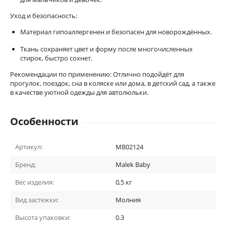
Уход и безопасность:
Материал гипоаллергенен и безопасен для новорождённых.
Ткань сохраняет цвет и форму после многочисленных
стирок, быстро сохнет.
Рекомендации по применению: Отлично подойдёт для
прогулок, поездок, сна в коляске или дома, в детский сад, а также
в качестве уютной одежды для автолюльки.
Особенности
Артикул:
MB02124
Бренд:
Malek Baby
Вес изделия:
0,5 кг
Вид застежки:
Молния
Высота упаковки:
0.3