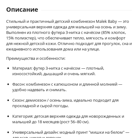
Описание
Стильный и практичный детский комбинезон Malek Baby — это
универсальная верхняя одежда для малышей на осень и зиму.
Выполнен из плотного футера 3-нитка с начёсом (85% хлопок,
15% полиэстер), что обеспечивает тепло, мягкость и комфорт
для нежной детской кожи. Отлично подходит для прогулок, сна и
ежедневного использования дома или на улице.
Преимущества и особенности:
Материал: футер 3-нитка с начёсом — плотный,
износостойкий, дышащий и очень мягкий.
Фасон: комбинезон с капюшоном и длинной молнией —
удобно надевать и снимать.
Сезон: демисезон / осень-зима, идеально подходит для
прохладной и сырой погоды.
Категория: детская верхняя одежда для новорожденных и
малышей до 18 месяцев (рост 56–80 см).
Универсальный дизайн: модный принт "мишки на белом" —
для мальчиков и девочек.