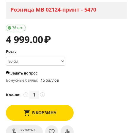
Розница МВ 02124-принт - 5470
76 шт.

4 999.00
₽
Рост:
Задать вопрос
Бонусные баллы:
15 баллов
Кол-во:
−
+
В КОРЗИНУ
КУПИТЬ В