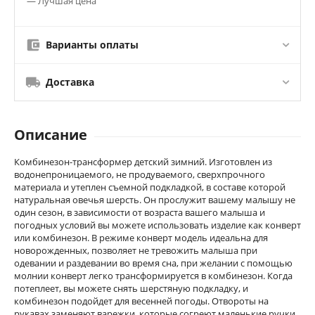
— Лучшая цена
Варианты оплаты
Доставка
Описание
Комбинезон-трансформер детский зимний. Изготовлен из
водонепроницаемого, не продуваемого, сверхпрочного
материала и утеплен съемной подкладкой, в составе которой
натуральная овечья шерсть. Он прослужит вашему малышу не
один сезон, в зависимости от возраста вашего малыша и
погодных условий вы можете использовать изделие как конверт
или комбинезон. В режиме конверт модель идеальна для
новорожденных, позволяет не тревожить малыша при
одевании и раздевании во время сна, при желании с помощью
молнии конверт легко трансформируется в комбинезон. Когда
потеплеет, вы можете снять шерстяную подкладку, и
комбинезон подойдет для весенней погоды. Отвороты на
рукавах заменяют варежки, которые согреют маленькие ручки