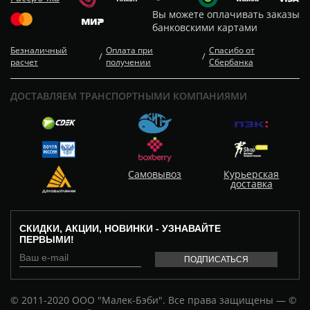
Вы можете оплачивать заказы
банковскими картами
Безналичный
Оплата при
Спасибо от
/
/
расчет
получении
Сбербанка
ДОСТАВЛЯЕМ ТРАНСПОРТНЫМИ КОМПАНИЯМИ
Самовывоз
Курьерская
доставка
СКИДКИ, АКЦИИ, НОВИНКИ - УЗНАВАЙТЕ
ПЕРВЫМИ!
© 2011-2020 ООО "Малек-Бэби". Все права защищены — ©