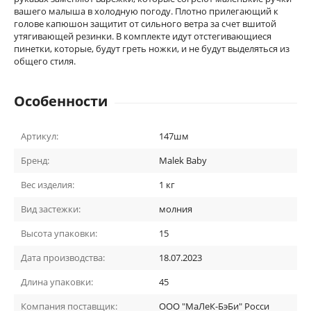
вашего малыша в холодную погоду. Плотно прилегающий к
голове капюшон защитит от сильного ветра за счет вшитой
утягивающей резинки. В комплекте идут отстегивающиеся
пинетки, которые, будут греть ножки, и не будут выделяться из
общего стиля.
Особенности
Артикул:
147шм
Бренд:
Malek Baby
Вес изделия:
1 кг
Вид застежки:
молния
Высота упаковки:
15
Дата производства:
18.07.2023
Длина упаковки:
45
Компания поставщик:
ООО "МаЛеК-БэБи" Росси