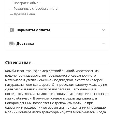
— Возврат и обмен
— Различные способы оплаты
— Лучшая цена
Варианты оплаты
Доставка
Описание
Комбинезон-трансформер детский зимний. Изготовлен из
водонепроницаемого, не продуваемого, сверхпрочного
материала и утеплен съемной подкладкой, в составе которой
натуральная овечья шерсть. Он прослужит вашему малышу не
один сезон, в зависимости от возраста вашего малыша и
погодных условий вы можете использовать изделие как конверт
или комбинезон. В режиме конверт модель идеальна для
новорожденных, позволяет не тревожить малыша при
одевании и раздевании во время сна, при желании с помощью
молнии конверт легко трансформируется в комбинезон. Когда