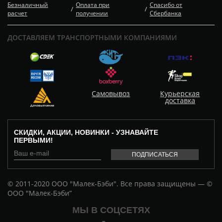
Безналичный
Оплата при
Спасибо от
/
/
расчет
получении
Сбербанка
ДОСТАВЛЯЕМ ТРАНСПОРТНЫМИ КОМПАНИЯМИ
Самовывоз
Курьерская
доставка
СКИДКИ, АКЦИИ, НОВИНКИ - УЗНАВАЙТЕ
ПЕРВЫМИ!
© 2011-2020 ООО "Малек-Бэби". Все права защищены — ©
ООО "Малек-Бэби”
МЫ В СОЦСЕТЯХ