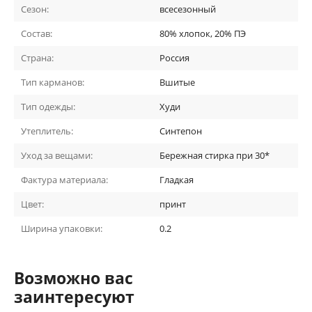
Сезон:
всесезонный
Состав:
80% хлопок, 20% ПЭ
Страна:
Россия
Тип карманов:
Вшитые
Тип одежды:
Худи
Утеплитель:
Синтепон
Уход за вещами:
Бережная стирка при 30*
Фактура материала:
Гладкая
Цвет:
принт
Ширина упаковки:
0.2
Возможно вас
заинтересуют