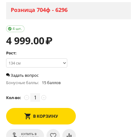
Розница 704ф - 6296
4 шт.

4 999.00
₽
Рост:
Задать вопрос
Бонусные баллы:
15 баллов
Кол-во:
−
+
В КОРЗИНУ
КУПИТЬ В