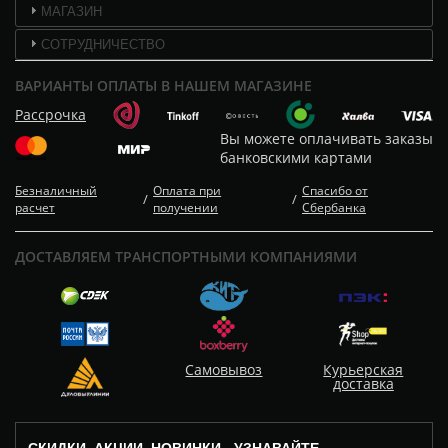
МАГАЗИН
СОТРУДНИЧЕСТВО
ВАРИАНТЫ ОПЛАТЫ В НАШЕМ МАГАЗИНЕ
Рассрочка
Вы можете оплачивать заказы
банковскими картами
Безналичный
Оплата при
Спасибо от
/
/
расчет
получении
Сбербанка
ДОСТАВЛЯЕМ ТРАНСПОРТНЫМИ КОМПАНИЯМИ
Самовывоз
Курьерская
доставка
СКИДКИ, АКЦИИ, НОВИНКИ - УЗНАВАЙТЕ