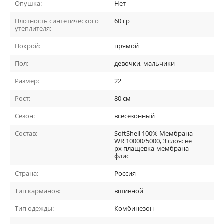
Опушка:
Нет
Плотность синтетического
60 гр
утеплителя:
Покрой:
прямой
Пол:
девочки, мальчики
Размер:
22
Рост:
80 см
Сезон:
всесезонный
Состав:
SoftShell 100% Мембрана
WR 10000/5000, 3 слоя: ве
рх плащевка-мембрана-
флис
Страна:
Россия
Тип карманов:
вшивной
Тип одежды:
Комбинезон