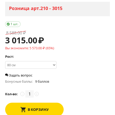
Розница арт.210 - 3015
1 шт.

8 588.00
₽
3 015.00
₽
Вы экономите:
5 573.00
₽
(
65
%)
Рост:
Задать вопрос
Бонусные баллы:
9 баллов
Кол-во:
−
+
В КОРЗИНУ