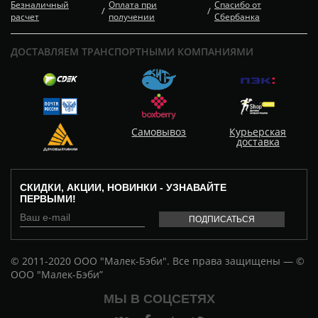
Безналичный
Оплата при
Спасибо от
/
/
расчет
получении
Сбербанка
ДОСТАВЛЯЕМ ТРАНСПОРТНЫМИ КОМПАНИЯМИ
Самовывоз
Курьерская
доставка
СКИДКИ, АКЦИИ, НОВИНКИ - УЗНАВАЙТЕ
ПЕРВЫМИ!
© 2011-2020 ООО "Малек-Бэби". Все права защищены — ©
ООО "Малек-Бэби”
МЫ В СОЦСЕТЯХ