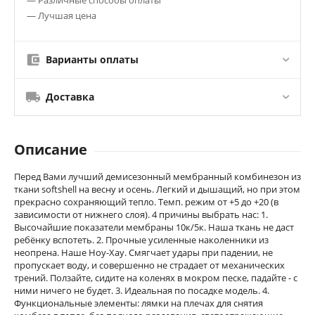
— Лучшая цена
Варианты оплаты
Доставка
Описание
Перед Вами лучший демисезонный мембранный комбинезон из
ткани softshell на весну и осень. Легкий и дышащий, но при этом
прекрасно сохраняющий тепло. Темп. режим от +5 до +20 (в
зависимости от нижнего слоя). 4 причины выбрать нас: 1.
Высочайшие показатели мембраны 10к/5к. Наша ткань не даст
ребёнку вспотеть. 2. Прочные усиленные наколенники из
неопрена. Наше Ноу-Хау. Смягчает удары при падении, не
пропускает воду, и совершенно не страдает от механических
трений. Ползайте, сидите на коленях в мокром песке, падайте - с
ними ничего не будет. 3. Идеальная по посадке модель. 4.
Функциональные элементы: лямки на плечах для снятия