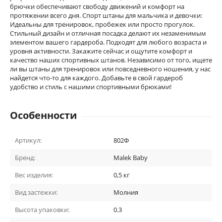
брючки обеспечивают свободу движений и комфорт на
протяжении всего дня. Спорт штаны для мальчика и девочки:
Идеальны для тренировок, пробежек или просто прогулок.
Стильный дизайн и отличная посадка делают их незаменимым
элементом вашего гардероба. Подходят для любого возраста и
уровня активности. Закажите сейчас и ощутите комфорт и
качество наших спортивных штанов. Независимо от того, ищете
ли вы штаны для тренировок или повседневного ношения, у нас
найдется что-то для каждого. Добавьте в свой гардероб
удобство и стиль с нашими спортивными брюками!
Особенности
Артикул:
802Ф
Бренд:
Malek Baby
Вес изделия:
0,5 кг
Вид застежки:
Молния
Высота упаковки:
0.3