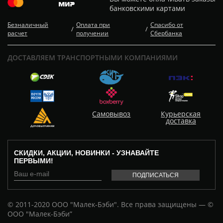
банковскими картами
Безналичный
Оплата при
Спасибо от
/
/
расчет
получении
Сбербанка
ДОСТАВЛЯЕМ ТРАНСПОРТНЫМИ КОМПАНИЯМИ
Самовывоз
Курьерская
доставка
СКИДКИ, АКЦИИ, НОВИНКИ - УЗНАВАЙТЕ
ПЕРВЫМИ!
© 2011-2020 ООО "Малек-Бэби". Все права защищены — ©
ООО "Малек-Бэби”