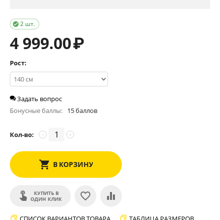
2 шт.

4 999.00
₽
Рост:
Задать вопрос
Бонусные баллы:
15 баллов
Кол-во:
−
+
В КОРЗИНУ
КУПИТЬ В
ОДИН КЛИК
СПИСОК ВАРИАНТОВ ТОВАРА
ТАБЛИЦА РАЗМЕРОВ