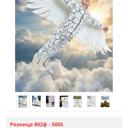
Розница 802ф - 5005