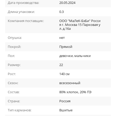
Дата производства:
20.05.2024
Длина упаковки:
0.3
Компания поставщик:
ООО "МаЛеК-БэБи" Росси
я г. Москва 15 Парковая у
л. д.16а
Опушка:
нет
Покрой:
Прямой
Пол:
девочки, мальчики
Размер:
22
Рост:
140 см
Сезон:
всесезонный
Состав:
80% хлопок, 20% ПЭ
Страна:
Россия
Тип карманов:
Вшитые